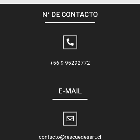
N° DE CONTACTO
+56 9 95292772
E-MAIL
contacto@rescuedesert.cl