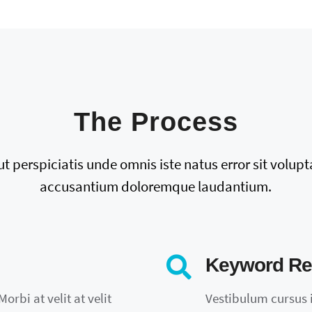
The Process
ut perspiciatis unde omnis iste natus error sit volup
accusantium doloremque laudantium.
Keyword Re
orbi at velit at velit
Vestibulum cursus in