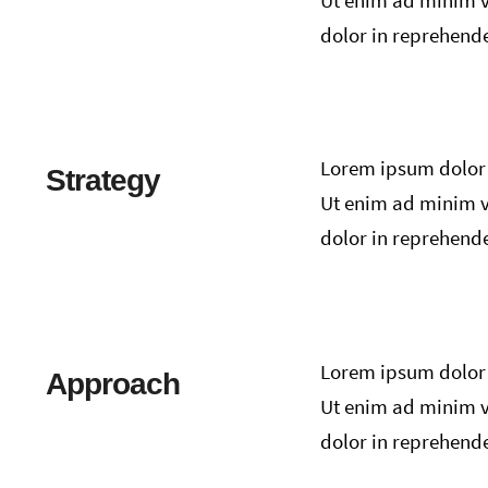
Ut enim ad minim v
dolor in reprehender
Lorem ipsum dolor s
Strategy
Ut enim ad minim v
dolor in reprehender
Lorem ipsum dolor s
Approach
Ut enim ad minim v
dolor in reprehender