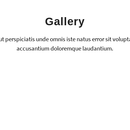
Gallery
ut perspiciatis unde omnis iste natus error sit volup
accusantium doloremque laudantium.