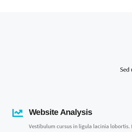
Sed 
Website Analysis
Vestibulum cursus in ligula lacinia lobortis. M