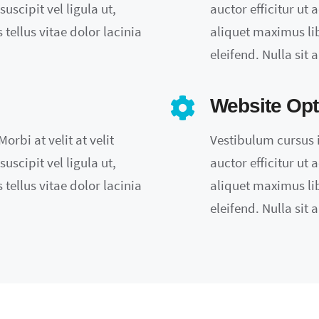
uscipit vel ligula ut,
auctor efficitur ut 
tellus vitae dolor lacinia
aliquet maximus lib
eleifend. Nulla sit
Website Opt
orbi at velit at velit
Vestibulum cursus in
uscipit vel ligula ut,
auctor efficitur ut 
tellus vitae dolor lacinia
aliquet maximus lib
eleifend. Nulla sit