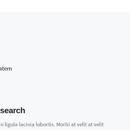
tatem
search
 ligula lacinia lobortis. Morbi at velit at velit