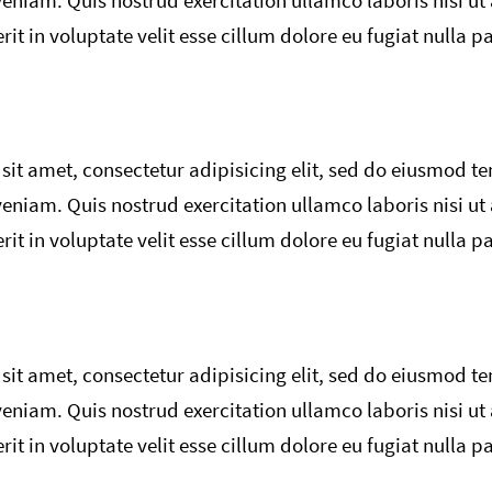
eniam. Quis nostrud exercitation ullamco laboris nisi ut
it in voluptate velit esse cillum dolore eu fugiat nulla pa
it amet, consectetur adipisicing elit, sed do eiusmod t
eniam. Quis nostrud exercitation ullamco laboris nisi ut
it in voluptate velit esse cillum dolore eu fugiat nulla pa
it amet, consectetur adipisicing elit, sed do eiusmod t
eniam. Quis nostrud exercitation ullamco laboris nisi ut
it in voluptate velit esse cillum dolore eu fugiat nulla pa