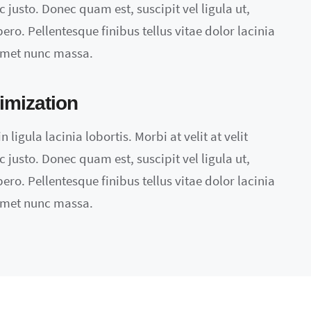
ac justo. Donec quam est, suscipit vel ligula ut,
ero. Pellentesque finibus tellus vitae dolor lacinia
 amet nunc massa.
imization
 ligula lacinia lobortis. Morbi at velit at velit
ac justo. Donec quam est, suscipit vel ligula ut,
ero. Pellentesque finibus tellus vitae dolor lacinia
 amet nunc massa.