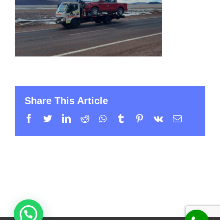
Share This Article